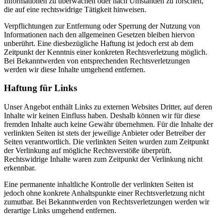
Informationen zu überwachen oder nach Umständen zu forschen,
die auf eine rechtswidrige Tätigkeit hinweisen.
Verpflichtungen zur Entfernung oder Sperrung der Nutzung von
Informationen nach den allgemeinen Gesetzen bleiben hiervon
unberührt. Eine diesbezügliche Haftung ist jedoch erst ab dem
Zeitpunkt der Kenntnis einer konkreten Rechtsverletzung möglich.
Bei Bekanntwerden von entsprechenden Rechtsverletzungen
werden wir diese Inhalte umgehend entfernen.
Haftung für Links
Unser Angebot enthält Links zu externen Websites Dritter, auf deren
Inhalte wir keinen Einfluss haben. Deshalb können wir für diese
fremden Inhalte auch keine Gewähr übernehmen. Für die Inhalte der
verlinkten Seiten ist stets der jeweilige Anbieter oder Betreiber der
Seiten verantwortlich. Die verlinkten Seiten wurden zum Zeitpunkt
der Verlinkung auf mögliche Rechtsverstöße überprüft.
Rechtswidrige Inhalte waren zum Zeitpunkt der Verlinkung nicht
erkennbar.
Eine permanente inhaltliche Kontrolle der verlinkten Seiten ist
jedoch ohne konkrete Anhaltspunkte einer Rechtsverletzung nicht
zumutbar. Bei Bekanntwerden von Rechtsverletzungen werden wir
derartige Links umgehend entfernen.