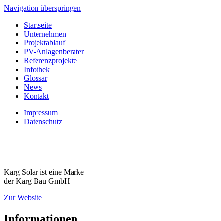
Navigation überspringen
Startseite
Unternehmen
Projektablauf
PV-Anlagenberater
Referenzprojekte
Infothek
Glossar
News
Kontakt
Impressum
Datenschutz
Karg Solar ist eine Marke
der Karg Bau GmbH
Zur Website
Informationen